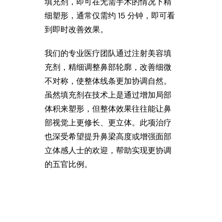
EN
填充剂，即可在无需手术的情况下精
细塑形，通常仅需约 15 分钟，即可看
到即时改善效果。
我们的专业医疗团队通过注射美容填
充剂，精细调整鼻部轮廓，改善细微
不对称，使整体线条更加协调自然。
虽然填充剂在技术上是通过增加局部
体积来塑形，但整体效果往往能让鼻
部视觉上更修长、更立体。此项治疗
也深受希望提升鼻梁高度或增强面部
立体感人士的欢迎，帮助实现更协调
的五官比例。