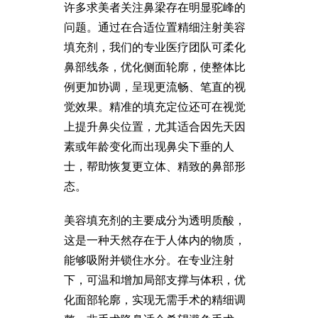
许多求美者关注鼻梁存在明显驼峰的
问题。通过在合适位置精细注射美容
填充剂，我们的专业医疗团队可柔化
鼻部线条，优化侧面轮廓，使整体比
例更加协调，呈现更流畅、笔直的视
觉效果。精准的填充定位还可在视觉
上提升鼻尖位置，尤其适合因先天因
素或年龄变化而出现鼻尖下垂的人
士，帮助恢复更立体、精致的鼻部形
态。
美容填充剂的主要成分为透明质酸，
这是一种天然存在于人体内的物质，
能够吸附并锁住水分。在专业注射
下，可温和增加局部支撑与体积，优
化面部轮廓，实现无需手术的精细调