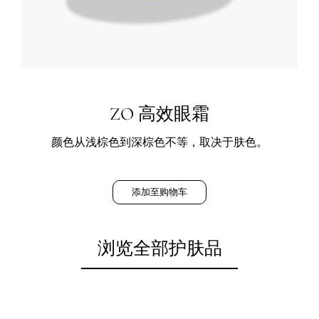
ZO 高效眼霜
颜色从浅棕色到深棕色不等，取决于肤色。
添加至购物车
浏览全部护肤品