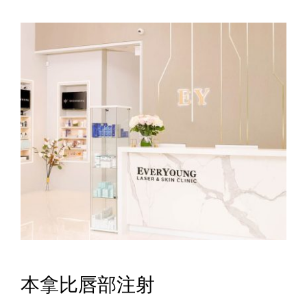
本拿比唇部注射