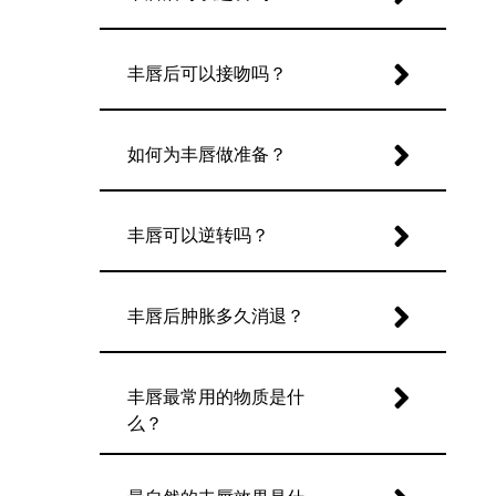
丰唇后可以接吻吗？
如何为丰唇做准备？
丰唇可以逆转吗？
丰唇后肿胀多久消退？
丰唇最常用的物质是什
么？