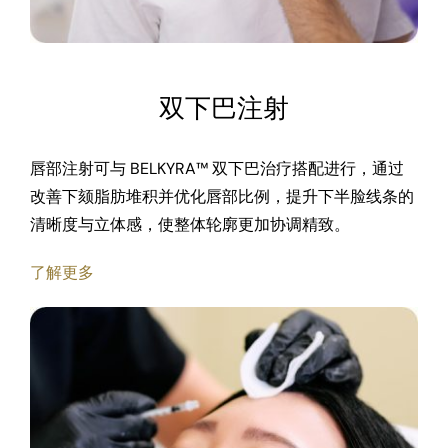
双下巴注射
唇部注射可与 BELKYRA™ 双下巴治疗搭配进行，通过
改善下颏脂肪堆积并优化唇部比例，提升下半脸线条的
清晰度与立体感，使整体轮廓更加协调精致。
了解更多