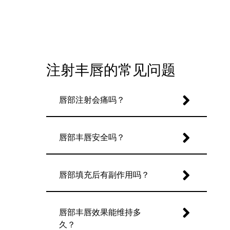
注射丰唇的常见问题
唇部注射会痛吗？
唇部丰唇安全吗？
唇部填充后有副作用吗？
唇部丰唇效果能维持多
久？